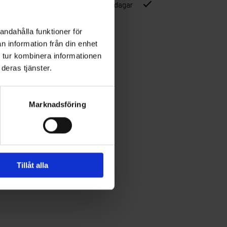
ver 1500kr
Leverans inom 1-5 dagar
andahålla funktioner för
n information från din enhet
 tur kombinera informationen
deras tjänster.
Marknadsföring
Tillåt alla