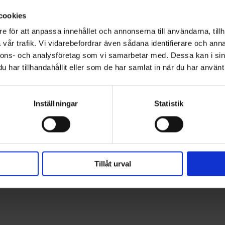
Fri frakt ö
cookies
e för att anpassa innehållet och annonserna till användarna, tillh
ioner
vår trafik. Vi vidarebefordrar även sådana identifierare och anna
nnons- och analysföretag som vi samarbetar med. Dessa kan i sin
har tillhandahållit eller som de har samlat in när du har använt 
Inställningar
Statistik
rtunning.
Tillåt urval