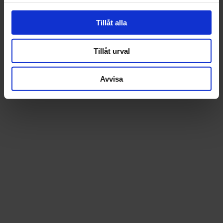
st
Köp
st
Köp
Tillåt alla
Tillåt urval
Avvisa