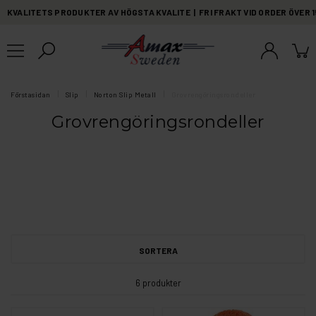
KVALITETS PRODUKTER AV HÖGSTA KVALITE | FRI FRAKT VID ORDER ÖVER 
Förstasidan
Slip
Norton Slip Metall
Grovrengöringsrondeller
Grovrengöringsrondeller
SORTERA
6 produkter