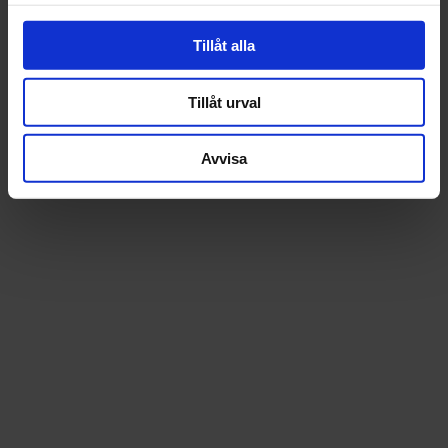
Läs mer
st
Köp
Tillåt alla
Tillåt urval
Avvisa