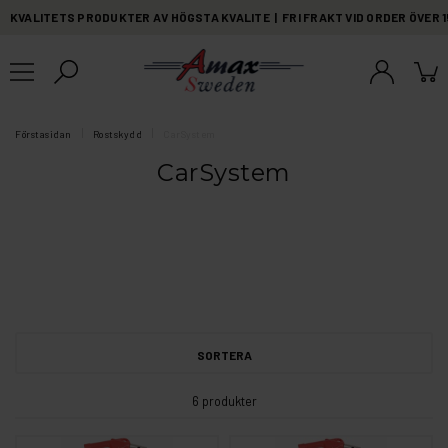
KVALITETS PRODUKTER AV HÖGSTA KVALITE | FRI FRAKT VID ORDER ÖVER 
Förstasidan
Rostskydd
CarSystem
CarSystem
SORTERA
6 produkter