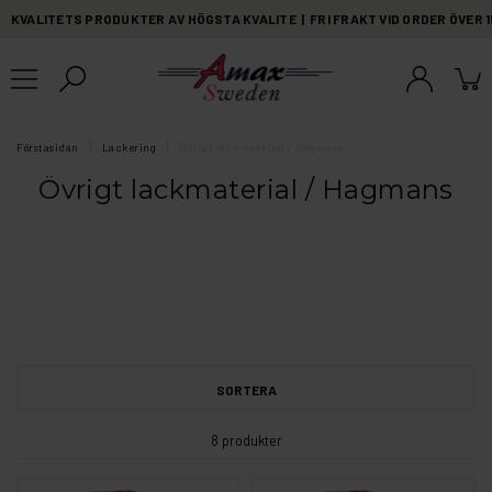
KVALITETS PRODUKTER AV HÖGSTA KVALITE | FRI FRAKT VID ORDER ÖVER 
Förstasidan
Lackering
Övrigt lackmaterial / Hagmans
Övrigt lackmaterial / Hagmans
SORTERA
8 produkter