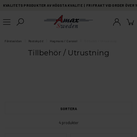
KVALITETS PRODUKTER AV HÖGSTA KVALITE | FRI FRAKT VID ORDER ÖVER 
Förstasidan
Rostskydd
Hagmans / Carosol
Tillbehör / Utrustning
Tillbehör / Utrustning
SORTERA
4 produkter