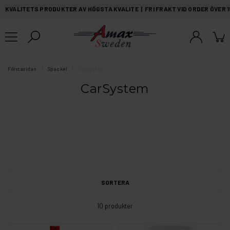
KVALITETS PRODUKTER AV HÖGSTA KVALITE | FRI FRAKT VID ORDER ÖVER 
Förstasidan
Spackel
CarSystem
CarSystem
SORTERA
10 produkter