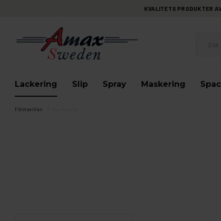
KVALITETS PRODUKTER AV 
Lackering
Slip
Spray
Maskering
Spac
Förstasidan
Lackering