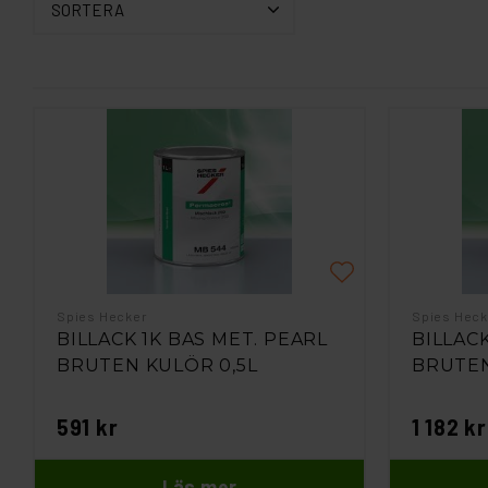
SORTERA
Spies Hecker
Spies Heck
BILLACK 1K BAS MET. PEARL
BILLACK
BRUTEN KULÖR 0,5L
BRUTEN
591 kr
1 182 kr
Läs mer