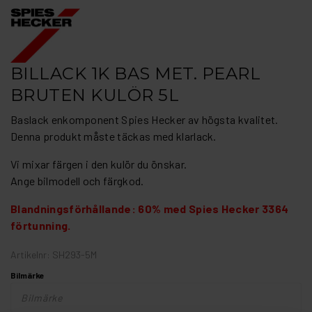
BILLACK 1K BAS MET. PEARL
BRUTEN KULÖR 5L
Baslack enkomponent Spies Hecker av högsta kvalitet.
Denna produkt måste täckas med klarlack.
Vi mixar färgen i den kulör du önskar.
Ange bilmodell och färgkod.
Blandningsförhållande: 60% med Spies Hecker 3364
förtunning.
Artikelnr: SH293-5M
Bilmärke