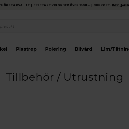
HÖGSTA KVALITE | FRI FRAKT VID ORDER ÖVER 1500:- | SUPPORT:
INFO@AM
kel
Plastrep
Polering
Bilvård
Lim/Tätnin
Tillbehör / Utrustning