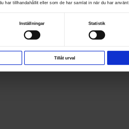
har tillhandahållit eller som de har samlat in när du har använt 
Inställningar
Statistik
Tillåt urval