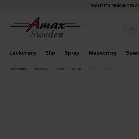
KVALITETS PRODUKTER AV 
Lackering
Slip
Spray
Maskering
Spac
Förstasidan
Rostskydd
Teroson / Loctite
Tillbehör / Utrustning