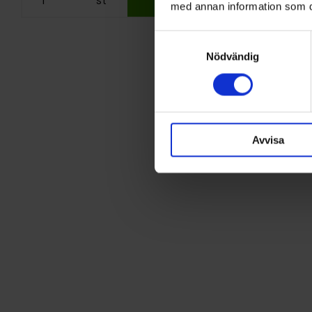
med annan information som du 
Samtyckesval
Nödvändig
Avvisa