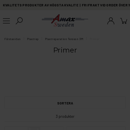
KVALITETS PRODUKTER AV HÖGSTA KVALITE | FRI FRAKT VID ORDER ÖVER 
Förstasidan
Plastrep
Plastreparation Teroson 3M
Primer
Primer
SORTERA
3 produkter