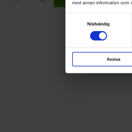
med annan information som du 
Samtyckesval
Nödvändig
Avvisa