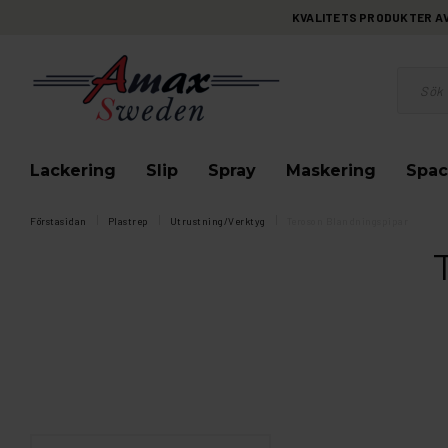
KVALITETS PRODUKTER AV 
Lackering
Slip
Spray
Maskering
Spac
Förstasidan
Plastrep
Utrustning/Verktyg
Teroson Blandningspipar