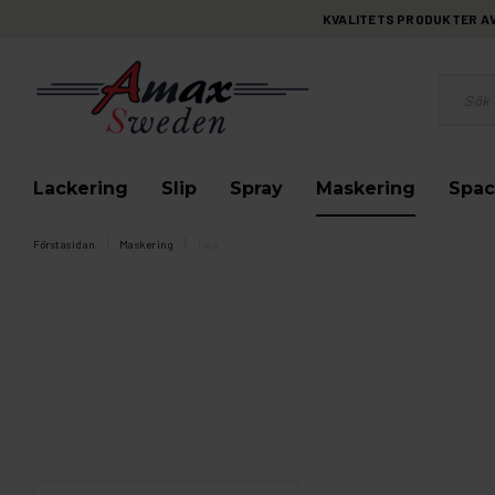
KVALITETS PRODUKTER AV 
Lackering
Slip
Spray
Maskering
Spac
Förstasidan
Maskering
Tejp