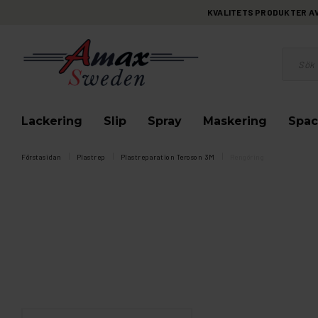
KVALITETS PRODUKTER AV 
Lackering
Slip
Spray
Maskering
Spac
Förstasidan
Plastrep
Plastreparation Teroson 3M
Rengöring