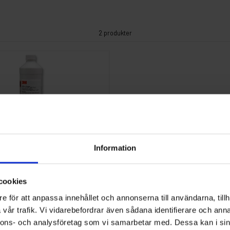
2 produkter
Information
ngöring VHB Clean 1lit
cookies
e för att anpassa innehållet och annonserna till användarna, tillh
vår trafik. Vi vidarebefordrar även sådana identifierare och anna
nnons- och analysföretag som vi samarbetar med. Dessa kan i sin
st
Köp