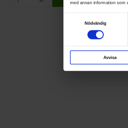
med annan information som du 
Samtyckesval
Nödvändig
Avvisa