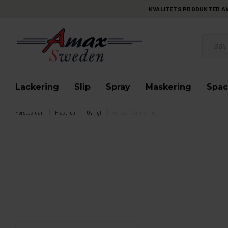
KVALITETS PRODUKTER AV 
Lackering
Slip
Spray
Maskering
Spac
Förstasidan
Plastrep
Övrigt
Patch / Armering