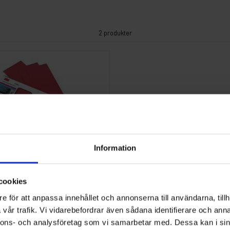
2 produkter
Information
parations Patch 3M
3mm Frp
cookies
e för att anpassa innehållet och annonserna till användarna, tillh
vår trafik. Vi vidarebefordrar även sådana identifierare och anna
nnons- och analysföretag som vi samarbetar med. Dessa kan i sin
st
Köp