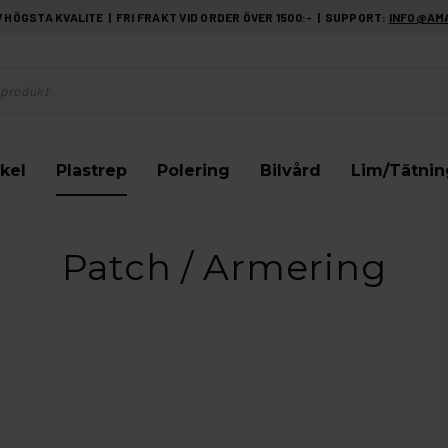
HÖGSTA KVALITE | FRI FRAKT VID ORDER ÖVER 1500:- | SUPPORT:
INFO@AM
kel
Plastrep
Polering
Bilvård
Lim/Tätnin
Patch / Armering