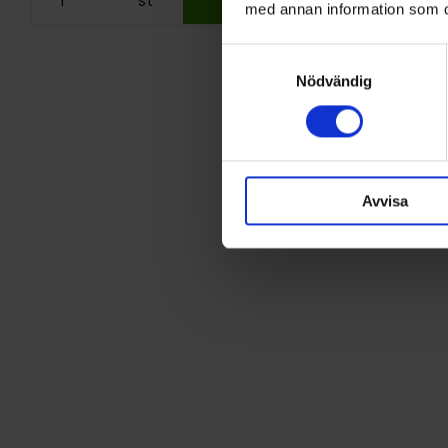
med annan information som du 
Samtyckesval
Nödvändig
Avvisa