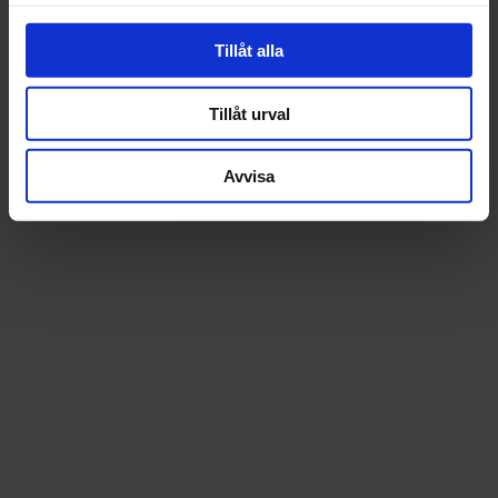
st
Köp
st
Köp
Tillåt alla
Tillåt urval
Avvisa