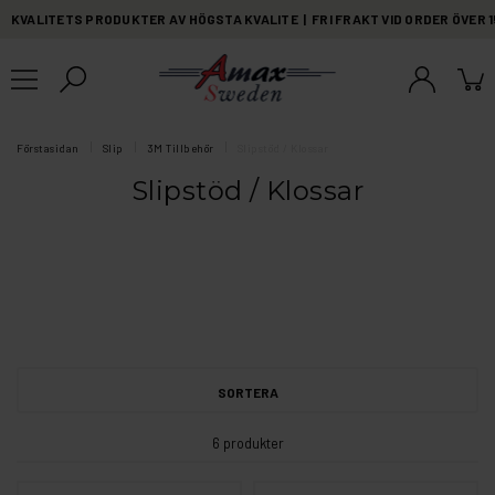
KVALITETS PRODUKTER AV HÖGSTA KVALITE | FRI FRAKT VID ORDER ÖVER 
Förstasidan
Slip
3M Tillbehör
Slipstöd / Klossar
Slipstöd / Klossar
SORTERA
6 produkter