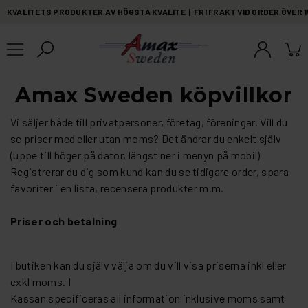
KVALITETS PRODUKTER AV HÖGSTA KVALITE | FRI FRAKT VID ORDER ÖVER 
Amax Sweden köpvillkor
Vi säljer både till privatpersoner, företag, föreningar. Vill du
se priser med eller utan moms? Det ändrar du enkelt själv
(uppe till höger på dator, längst ner i menyn på mobil)
Registrerar du dig som kund kan du se tidigare order, spara
favoriter i en lista, recensera produkter m.m.
Priser och betalning
I butiken kan du själv välja om du vill visa priserna inkl eller
exkl moms. I
Kassan specificeras all information inklusive moms samt