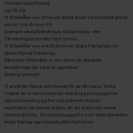
momsen specificerad
var för sig.
Vi förbehåller oss rätten att ändra priser vid omständigheter
som vi inte rår över (till
exempel valutaförändringar, höjda inköps- eller
tillverkningspriser eller höjd moms).
Vi förbehåller oss också rätten att ändra fraktpriser om
dessa höjs av fraktbolag.
Därutöver förbehåller vi oss rätten att annullera
beställningar där varan är uppenbart
felaktigt prissatt.
Vi använder Klarna som leverantör av vår kassa. Detta
innebär att vi kan komma att dela dina personuppgifter
såsom kontaktuppgifter och orderinformation
med Klarna när kassan laddas, för att Klarna ska kunna
hantera ditt köp. Dina personuppgifter som delas behandlas
enligt Klarnas egen dataskyddsinformation.