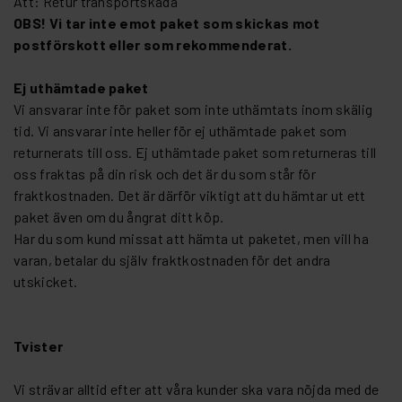
Att: Retur transportskada
OBS! Vi tar inte emot paket som skickas mot
postförskott eller som rekommenderat.
Ej uthämtade paket
Vi ansvarar inte för paket som inte uthämtats inom skälig
tid. Vi ansvarar inte heller för ej uthämtade paket som
returnerats till oss. Ej uthämtade paket som returneras till
oss fraktas på din risk och det är du som står för
fraktkostnaden. Det är därför viktigt att du hämtar ut ett
paket även om du ångrat ditt köp.
Har du som kund missat att hämta ut paketet, men vill ha
varan, betalar du själv fraktkostnaden för det andra
utskicket.
Tvister
Vi strävar alltid efter att våra kunder ska vara nöjda med de