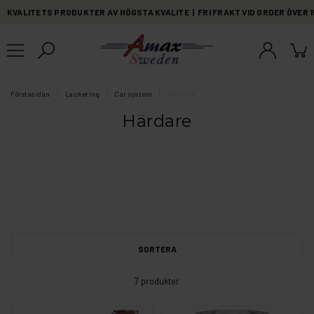
KVALITETS PRODUKTER AV HÖGSTA KVALITE | FRI FRAKT VID ORDER ÖVER 
Förstasidan
Lackering
Car system
Härdare
Härdare
SORTERA
7 produkter