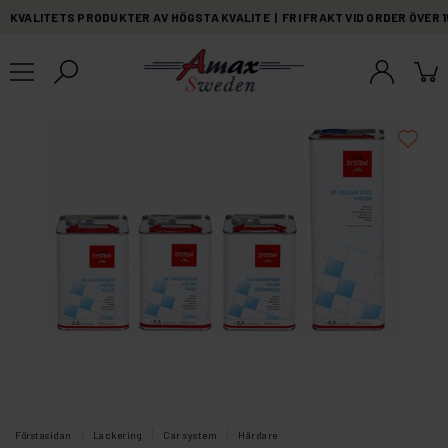
KVALITETS PRODUKTER AV HÖGSTA KVALITE | FRI FRAKT VID ORDER ÖVER 
Förstasidan
Lackering
Car system
Härdare