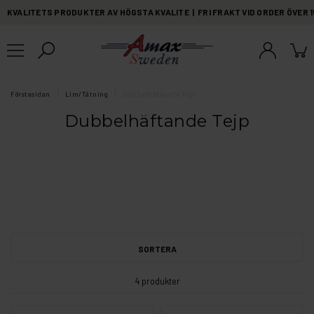
KVALITETS PRODUKTER AV HÖGSTA KVALITE | FRI FRAKT VID ORDER ÖVER 
Förstasidan
Lim/Tätning
Dubbelhäftande Tejp
Dubbelhäftande Tejp
SORTERA
4 produkter