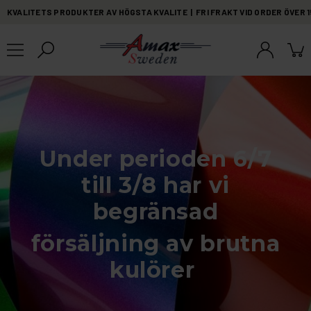
KVALITETS PRODUKTER AV HÖGSTA KVALITE | FRI FRAKT VID ORDER ÖVER 
Under perioden 6/7
till 3/8 har vi
begränsad
försäljning av brutna
kulörer