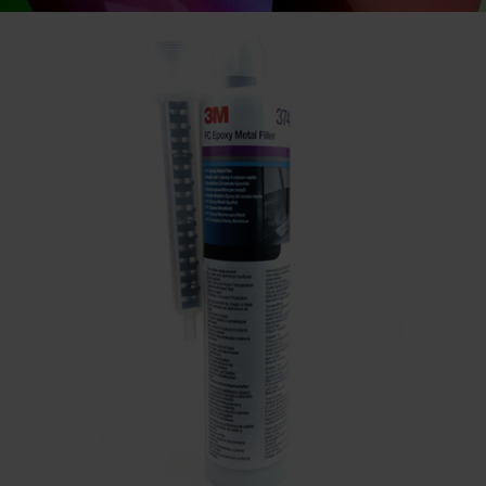
Vid frågor mejla eller ring
till oss.