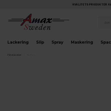
KVALITETS PRODUKTER AV 
Lackering
Slip
Spray
Maskering
Spac
Förstasidan
Norton