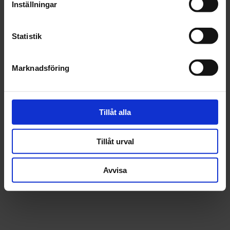
Inställningar
Statistik
Marknadsföring
Norton
Hållare Kapskivor
Tillåt alla
311 kr
Tillåt urval
st
Köp
Avvisa