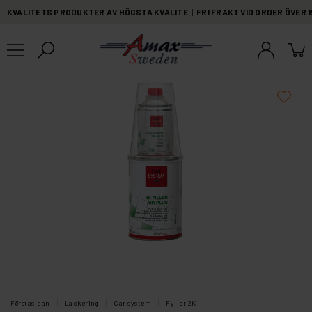
KVALITETS PRODUKTER AV HÖGSTA KVALITE | FRI FRAKT VID ORDER ÖVER 
Förstasidan
Lackering
Car system
Fyller 2K