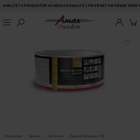
KVALITETS PRODUKTER AV HÖGSTA KVALITE | FRI FRAKT VID ORDER ÖVER 
Förstasidan
Spackel
CarSystem
Spackel Polyester / NC