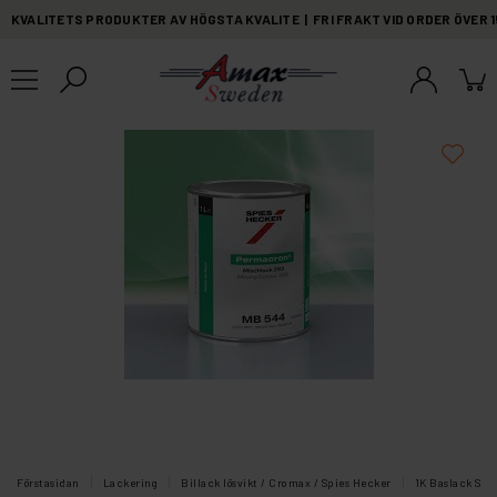
KVALITETS PRODUKTER AV HÖGSTA KVALITE | FRI FRAKT VID ORDER ÖVER 
Förstasidan
Lackering
Billack lösvikt / Cromax / Spies Hecker
1K Baslack Soli