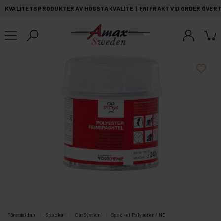
KVALITETS PRODUKTER AV HÖGSTA KVALITE | FRI FRAKT VID ORDER ÖVER 
Förstasidan
Spackel
CarSystem
Spackel Polyester / NC