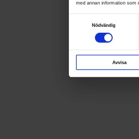
med annan information som du 
Samtyckesval
Nödvändig
Avvisa