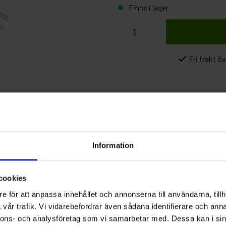
Finns i lager
Fri frakt ö
ioner
r till Pistol220
Information
cookies
e för att anpassa innehållet och annonserna till användarna, tillh
vår trafik. Vi vidarebefordrar även sådana identifierare och anna
nnons- och analysföretag som vi samarbetar med. Dessa kan i sin