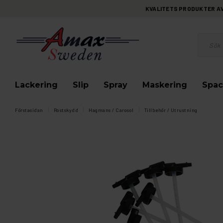
KVALITETS PRODUKTER AV 
Lackering
Slip
Spray
Maskering
Spac
Förstasidan
Rostskydd
Hagmans / Carosol
Tillbehör / Utrustning