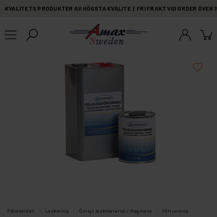
KVALITETS PRODUKTER AV HÖGSTA KVALITE | FRI FRAKT VID ORDER ÖVER 
Förstasidan
Lackering
Övrigt lackmaterial / Hagmans
Förtunning