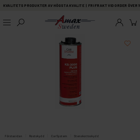
KVALITETS PRODUKTER AV HÖGSTA KVALITE | FRI FRAKT VID ORDER ÖVER 
Förstasidan
Rostskydd
CarSystem
Stenskottsskydd