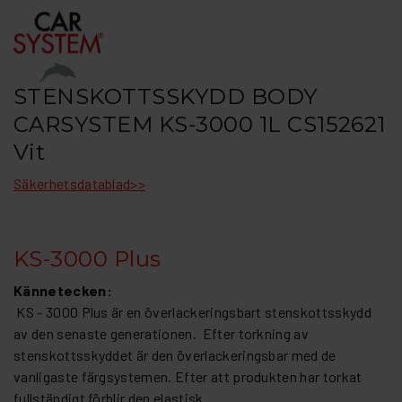
STENSKOTTSSKYDD BODY
CARSYSTEM KS-3000 1L CS152621
Vit
Säkerhetsdatablad>>
KS-3000 Plus
Kännetecken:
KS - 3000 Plus är en överlackeringsbart stenskottsskydd
av den senaste generationen. Efter torkning av
stenskottsskyddet är den överlackeringsbar med de
vanligaste färgsystemen. Efter att produkten har torkat
fullständigt förblir den elastisk.