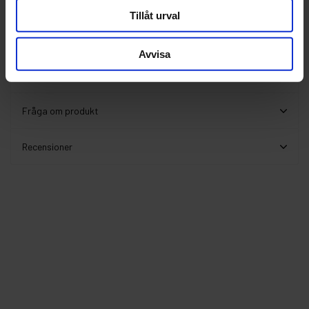
Leverans inom 1-5 dagar
Tillåt urval
Avvisa
Beskrivning
Fråga om produkt
Recensioner