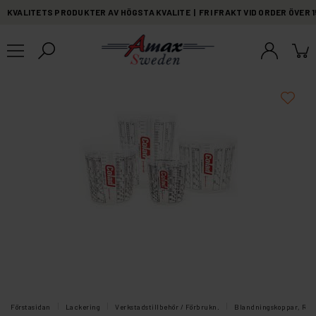
KVALITETS PRODUKTER AV HÖGSTA KVALITE | FRI FRAKT VID ORDER ÖVER 
Förstasidan
Lackering
Verkstadstillbehör / Förbrukn.
Blandningskoppar, Rörs