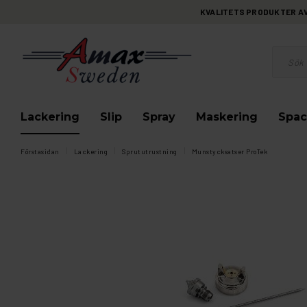
KVALITETS PRODUKTER AV 
Lackering
Slip
Spray
Maskering
Spac
Förstasidan
Lackering
Sprututrustning
Munstycksatser ProTek