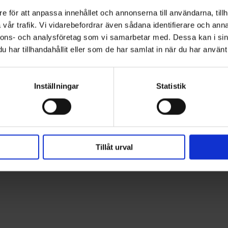
e för att anpassa innehållet och annonserna till användarna, tillh
vår trafik. Vi vidarebefordrar även sådana identifierare och anna
ioner
nnons- och analysföretag som vi samarbetar med. Dessa kan i sin
har tillhandahållit eller som de har samlat in när du har använt 
d 5-10 dagar.
Inställningar
Statistik
Tillåt urval