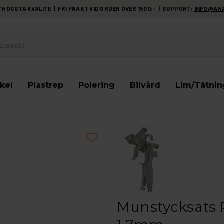
HÖGSTA KVALITE | FRI FRAKT VID ORDER ÖVER 1500:- | SUPPORT:
INFO@AM
kel
Plastrep
Polering
Bilvård
Lim/Tätnin
Munstycksats 