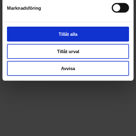
Fråga om produkt
Marknadsföring
Recensioner
Tillåt alla
Tillåt urval
Avvisa