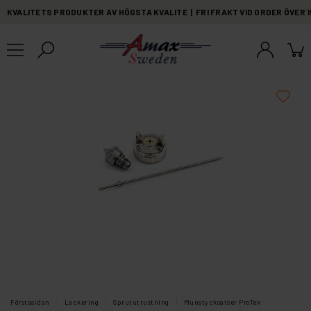
KVALITETS PRODUKTER AV HÖGSTA KVALITE | FRI FRAKT VID ORDER ÖVER 
Förstasidan
Lackering
Sprututrustning
Munstycksatser ProTek