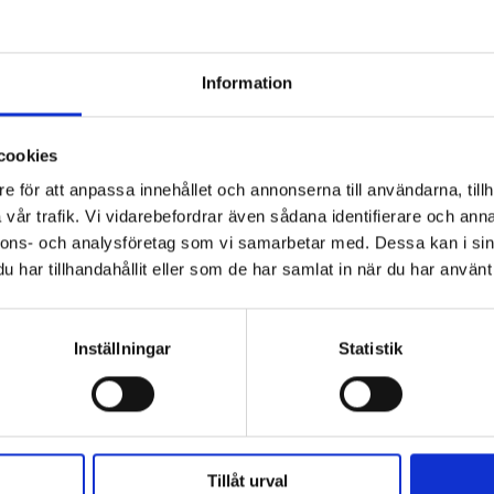
Fri frakt ö
Information
ioner
cookies
e för att anpassa innehållet och annonserna till användarna, tillh
vår trafik. Vi vidarebefordrar även sådana identifierare och anna
nnons- och analysföretag som vi samarbetar med. Dessa kan i sin
har tillhandahållit eller som de har samlat in när du har använt 
Inställningar
Statistik
ionsskydd. Rekommenderas för industriella delar och lackering , 
Tillåt urval