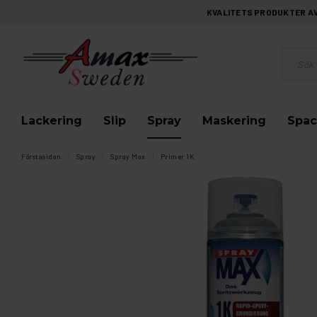
KVALITETS PRODUKTER AV 
Lackering
Slip
Spray
Maskering
Spac
Förstasidan
Spray
Spray Max
Primer 1K