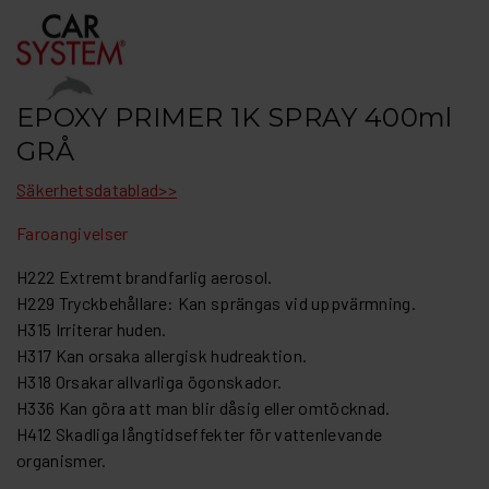
EPOXY PRIMER 1K SPRAY 400ml
GRÅ
Säkerhetsdatablad>>
Faroangivelser
H222 Extremt brandfarlig aerosol.
H229 Tryckbehållare: Kan sprängas vid uppvärmning.
H315 Irriterar huden.
H317 Kan orsaka allergisk hudreaktion.
H318 Orsakar allvarliga ögonskador.
H336 Kan göra att man blir dåsig eller omtöcknad.
H412 Skadliga långtidseffekter för vattenlevande
organismer.