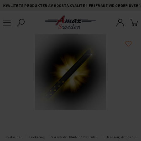
KVALITETS PRODUKTER AV HÖGSTA KVALITE | FRI FRAKT VID ORDER ÖVER 
Förstasidan
Lackering
Verkstadstillbehör / Förbrukn.
Blandningskoppar, Rörs