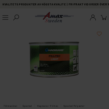
KVALITETS PRODUKTER AV HÖGSTA KVALITE | FRI FRAKT VID ORDER ÖVER 
Förstasidan
Spackel
Hagmans / Filltec
Spackel Polyester