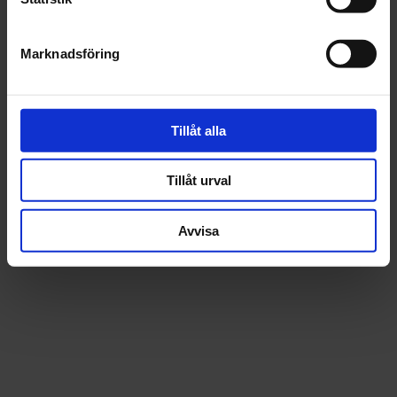
Beskrivning
Marknadsföring
Fråga om produkt
Recensioner
Tillåt alla
Tillåt urval
Avvisa