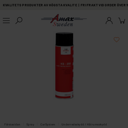
KVALITETS PRODUKTER AV HÖGSTA KVALITE | FRI FRAKT VID ORDER ÖVER 
Förstasidan
Spray
CarSystem
Underredsskydd / Hålrumsskydd