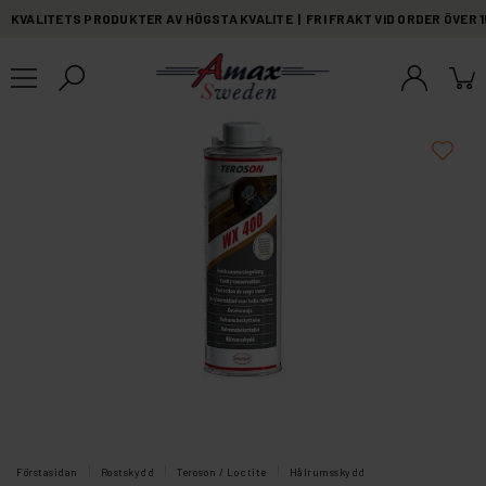
KVALITETS PRODUKTER AV HÖGSTA KVALITE | FRI FRAKT VID ORDER ÖVER 
Förstasidan
Rostskydd
Teroson / Loctite
Hålrumsskydd