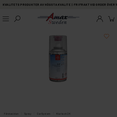
KVALITETS PRODUKTER AV HÖGSTA KVALITE | FRI FRAKT VID ORDER ÖVER 
Förstasidan
Spray
CarSystem
Klarlack 2K