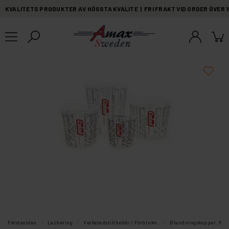
KVALITETS PRODUKTER AV HÖGSTA KVALITE | FRI FRAKT VID ORDER ÖVER 
Förstasidan
Lackering
Verkstadstillbehör / Förbrukn.
Blandningskoppar, Rörs