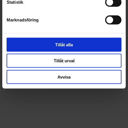
Statistik
Beskrivning
Marknadsföring
Fråga om produkt
Recensioner
Tillåt alla
Tillåt urval
Avvisa