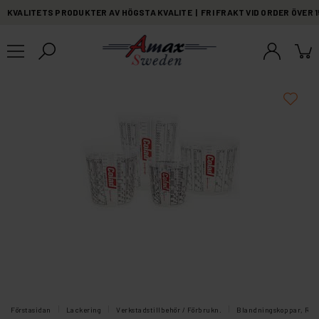
KVALITETS PRODUKTER AV HÖGSTA KVALITE | FRI FRAKT VID ORDER ÖVER 
Förstasidan
Lackering
Verkstadstillbehör / Förbrukn.
Blandningskoppar, Rörs