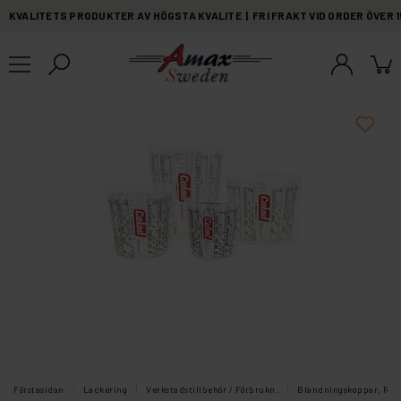
KVALITETS PRODUKTER AV HÖGSTA KVALITE | FRI FRAKT VID ORDER ÖVER 
Förstasidan
Lackering
Verkstadstillbehör / Förbrukn.
Blandningskoppar, Rörs