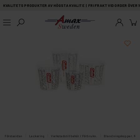
KVALITETS PRODUKTER AV HÖGSTA KVALITE | FRI FRAKT VID ORDER ÖVER 
Förstasidan
Lackering
Verkstadstillbehör / Förbrukn.
Blandningskoppar, Rörs