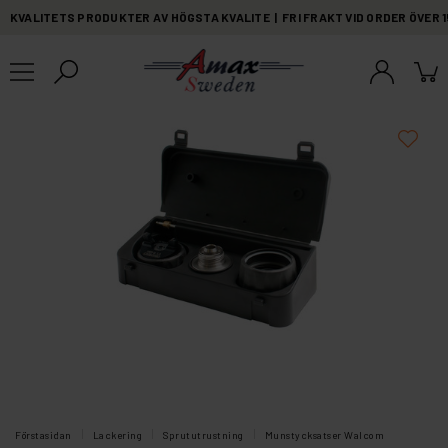
KVALITETS PRODUKTER AV HÖGSTA KVALITE | FRI FRAKT VID ORDER ÖVER 
Förstasidan
Lackering
Sprututrustning
Munstycksatser Walcom