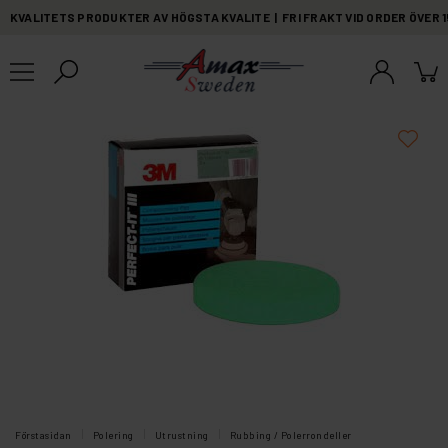
KVALITETS PRODUKTER AV HÖGSTA KVALITE | FRI FRAKT VID ORDER ÖVER 
Förstasidan
Polering
Utrustning
Rubbing / Polerrondeller