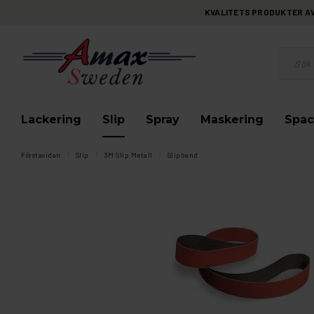
KVALITETS PRODUKTER AV 
Lackering
Slip
Spray
Maskering
Spac
Förstasidan
Slip
3M Slip Metall
Slipband