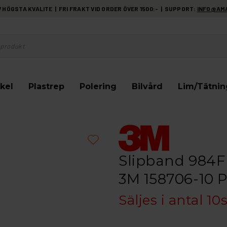
HÖGSTA KVALITE | FRI FRAKT VID ORDER ÖVER 1500:- | SUPPORT:
INFO@AM
kel
Plastrep
Polering
Bilvård
Lim/Tätnin
Slipband 984F 
3M 158706-10 
Säljes i antal 10