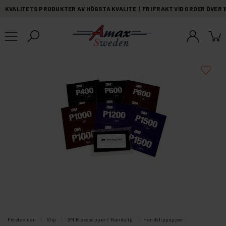
KVALITETS PRODUKTER AV HÖGSTA KVALITE | FRI FRAKT VID ORDER ÖVER 
Förstasidan
Slip
3M Klosspapper / Handslip
Handslippapper