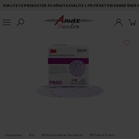
KVALITETS PRODUKTER AV HÖGSTA KVALITE | FRI FRAKT VID ORDER ÖVER 
Förstasidan
Slip
3M Sliprondeller Kardborre
3M 76mm Finslip