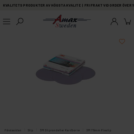
KVALITETS PRODUKTER AV HÖGSTA KVALITE | FRI FRAKT VID ORDER ÖVER 
Förstasidan
Slip
3M Sliprondeller Kardborre
3M 76mm Finslip