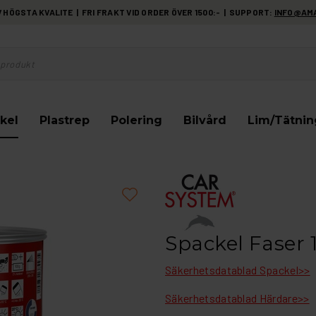
HÖGSTA KVALITE | FRI FRAKT VID ORDER ÖVER 1500:- | SUPPORT:
INFO@AM
kel
Plastrep
Polering
Bilvård
Lim/Tätnin
Spackel Faser 
Säkerhetsdatablad Spackel>>
Säkerhetsdatablad Härdare>>