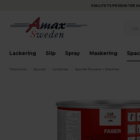
KVALITETS PRODUKTER AV 
Lackering
Slip
Spray
Maskering
Spac
Förstasidan
Spackel
CarSystem
Spackel Polyester / Glasfiber