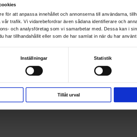
cookies
e för att anpassa innehållet och annonserna till användarna, tillh
vår trafik. Vi vidarebefordrar även sådana identifierare och anna
nnons- och analysföretag som vi samarbetar med. Dessa kan i sin
har tillhandahållit eller som de har samlat in när du har använt 
on av små rostfläckar.
Inställningar
Statistik
.
Tillåt urval